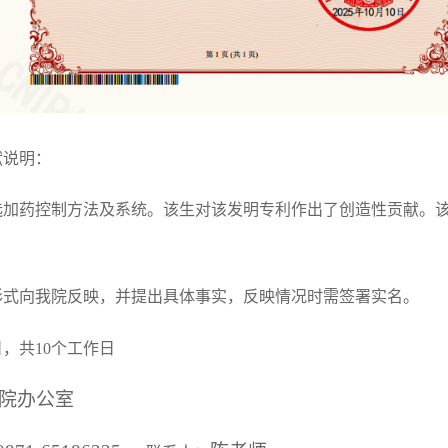
献说明：
选加药控制方法及系统。该生对该发明专利作出了创造性贡献。
形式向我院反映，并提出具体事实，反映情况时需签署实名。
日，共10个工作日
院办公室