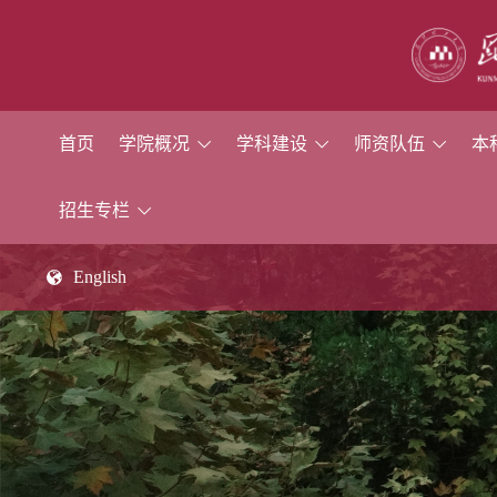
首页
学院概况
学科建设
师资队伍
本
招生专栏
English