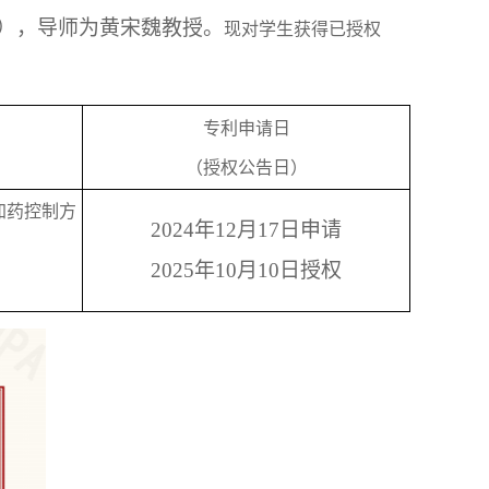
）
，
导师
为
黄宋魏教授。
现对学生获得已授权
专利申请日
（授权公告日）
加药控制方
2024
年
12
月
17
日
申请
2025
年
10
月
10
日
授权
）