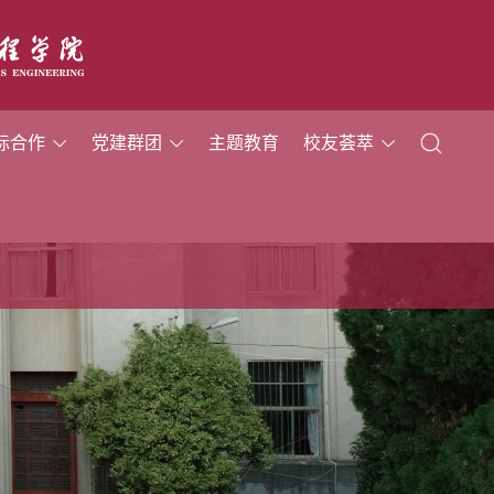
际合作
党建群团
主题教育
校友荟萃